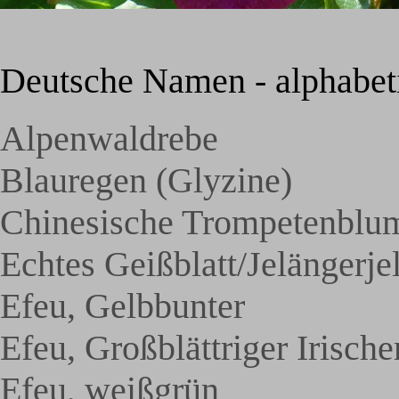
Deutsche Namen - alphabeti
Alpenwaldrebe
Blauregen (Glyzine)
Chinesische Trompetenblu
Echtes Geißblatt/Jelängerje
Efeu, Gelbbunter
Efeu, Großblättriger Irische
Efeu, weißgrün