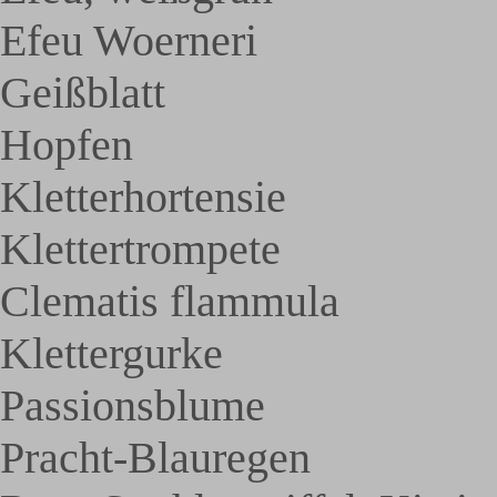
Efeu Woerneri
Geißblatt
Hopfen
Kletterhortensie
Klettertrompete
Clematis flammula
Klettergurke
Passionsblume
Pracht-Blauregen