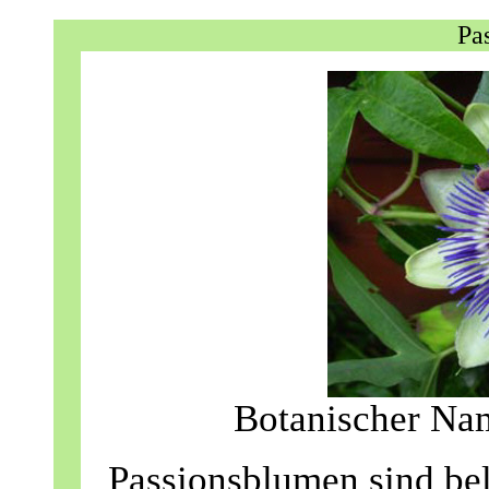
Pa
Botanischer Nam
Passionsblumen sind be