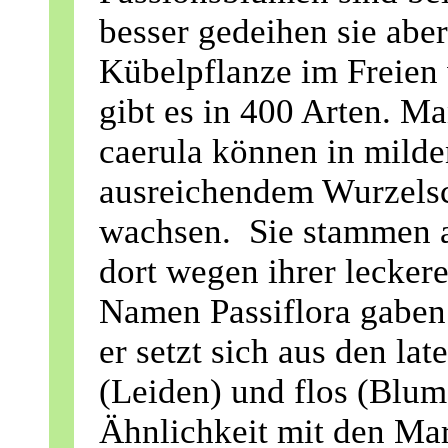
besser gedeihen sie abe
Kübelpflanze im Freien
gibt es in 400 Arten. Ma
caerula können in mild
ausreichendem Wurzelsc
wachsen. Sie stammen 
dort wegen ihrer lecker
Namen Passiflora gaben 
er setzt sich aus den la
(Leiden) und flos (Blum
Ähnlichkeit mit den Ma