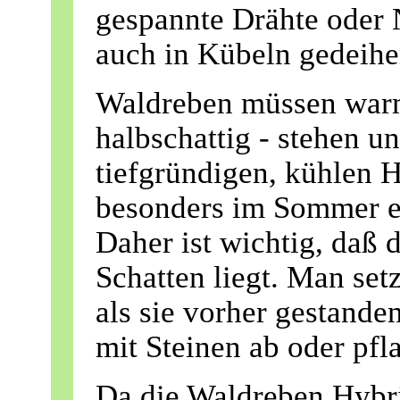
gespannte Drähte oder
auch in Kübeln gedeihe
Waldreben müssen warm 
halbschattig - stehen u
tiefgründigen, kühlen 
besonders im Sommer e
Daher ist wichtig, daß
Schatten liegt. Man setz
als sie vorher gestande
mit Steinen ab oder pfl
Da die Waldreben Hybr