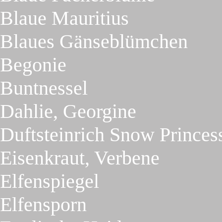
Blaue Mauritius
Blaues Gänseblümchen
Begonie
Buntnessel
Dahlie, Georgine
Duftsteinrich Snow Princes
Eisenkraut, Verbene
Elfenspiegel
Elfensporn