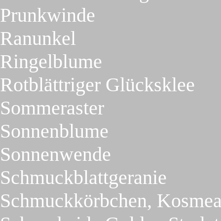
Prunkwinde
Ranunkel
Ringelblume
Rotblättriger Glücksklee
Sommeraster
Sonnenblume
Sonnenwende
Schmuckblattgeranie
Schmuckkörbchen, Kosme