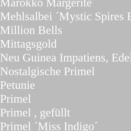
Marokko Margerite
Mehlsalbei ´Mystic Spires 
Million Bells
Mittagsgold
Neu Guinea Impatiens, Ede
Nostalgische Primel
Petunie
Primel
Primel , gefüllt
Primel ´Miss Indigo´