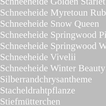
Schneeheide Golden Starlet
Schneeheide Myretoun Ru
Schneeheide Snow Queen
Schneeheide Springwood P
Schneeheide Springwood W
Schneeheide Vivelii
Schneeheide Winter Beauty
Silberrandchrysantheme
Stacheldrahtpflanze
Stiefmütterchen