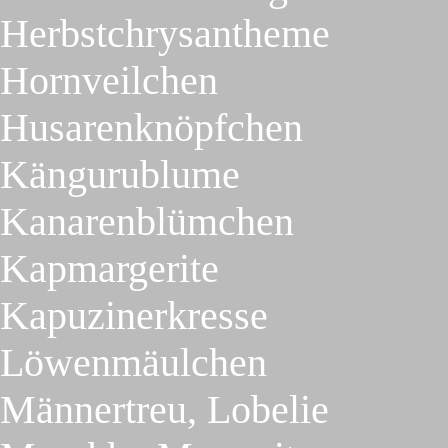
Herbstchrysantheme
Hornveilchen
Husarenknöpfchen
Kängurublume
Kanarenblümchen
Kapmargerite
Kapuzinerkresse
Löwenmäulchen
Männertreu, Lobelie