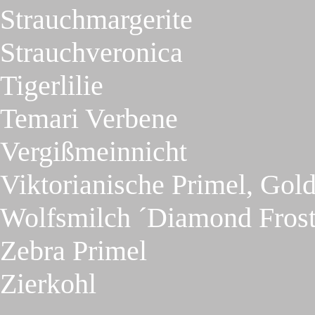
Strauchmargerite
Strauchveronica
Tigerlilie
Temari Verbene
Vergißmeinnicht
Viktorianische Primel, Gol
Wolfsmilch ´Diamond Frost
Zebra Primel
Zierkohl