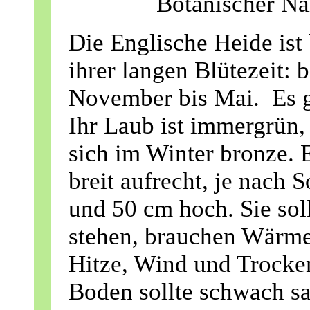
Botanischer Na
Die Englische Heide ist
ihrer langen Blütezeit:
November bis Mai. Es gi
Ihr Laub ist immergrün,
sich im Winter bronze.
breit aufrecht, je nach 
und 50 cm hoch. Sie soll
stehen, brauchen Wärme
Hitze, Wind und Trocken
Boden sollte schwach sau