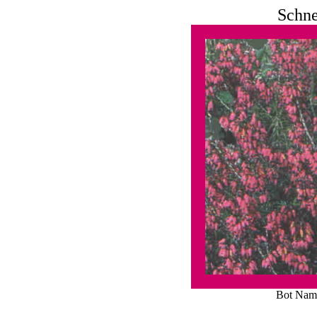
Schne
Bot Name.