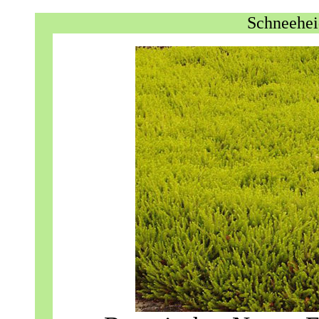
Schneehei