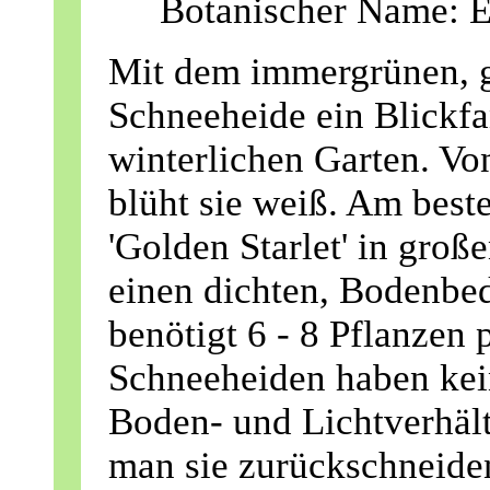
Botanischer Name: Er
Mit dem immergrünen, g
Schneeheide ein Blickfa
winterlichen Garten. Vo
blüht sie weiß. Am beste
'Golden Starlet'
in große
einen dichten, Bodenbe
benötigt 6 - 8 Pflanzen 
Schneeheiden haben kei
Boden- und Lichtverhält
man sie zurückschneiden