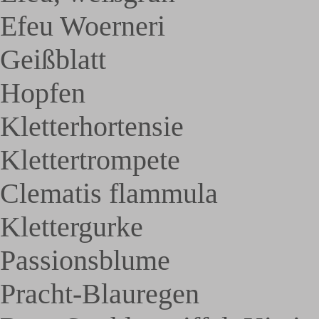
Efeu Woerneri
Geißblatt
Hopfen
Kletterhortensie
Klettertrompete
Clematis flammula
Klettergurke
Passionsblume
Pracht-Blauregen