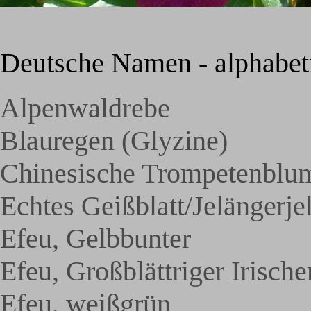
Deutsche Namen - alphabeti
Alpenwaldrebe
Blauregen (Glyzine)
Chinesische Trompetenblu
Echtes Geißblatt/Jelängerje
Efeu, Gelbbunter
Efeu, Großblättriger Irische
Efeu, weißgrün