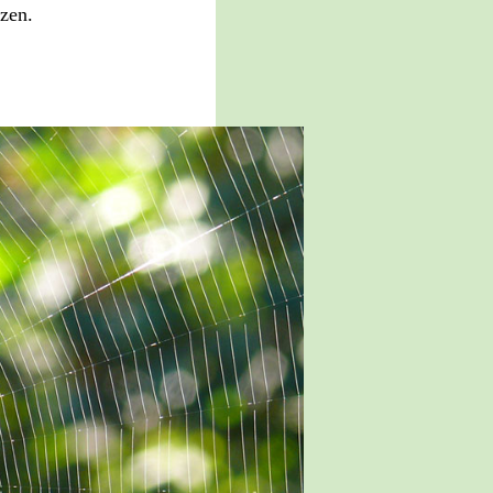
tzen.