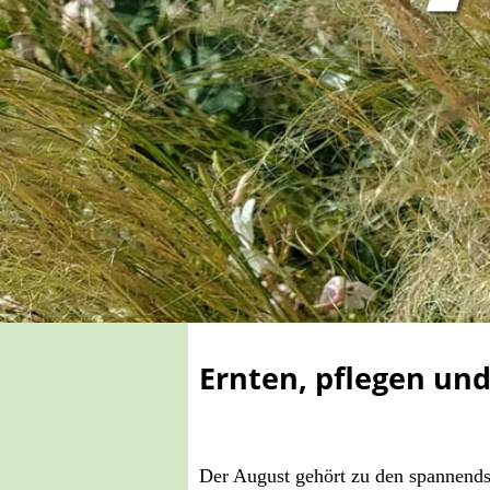
Ernten, pflegen un
Der August gehört zu den spannends