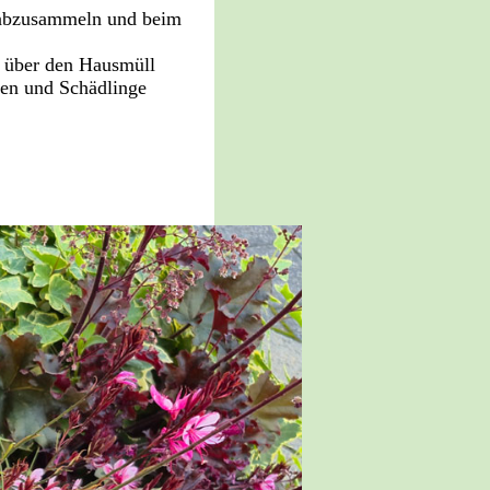
g abzusammeln und beim
nd über den Hausmüll
iten und Schädlinge