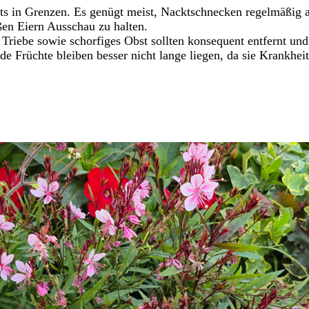
rts in Grenzen. Es genügt meist, Nacktschnecken regelmäßi
en Eiern Ausschau zu halten.
e Triebe sowie schorfiges Obst sollten konsequent entfernt u
de Früchte bleiben besser nicht lange liegen, da sie Krankhe