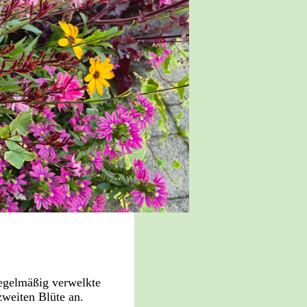
regelmäßig verwelkte
zweiten Blüte an.