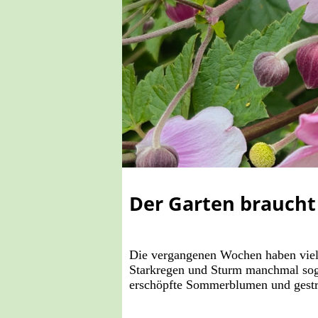
Der Garten braucht
Die vergangenen Wochen haben viele
Starkregen und Sturm manchmal soga
erschöpfte Sommerblumen und gestr