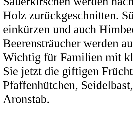
Sauerkirschen werden nach 
Holz zurückgeschnitten. Sü
einkürzen und auch Himbe
Beerensträucher werden aus
Wichtig für Familien mit k
Sie jetzt die giftigen Früch
Pfaffenhütchen, Seidelbast,
Aronstab.