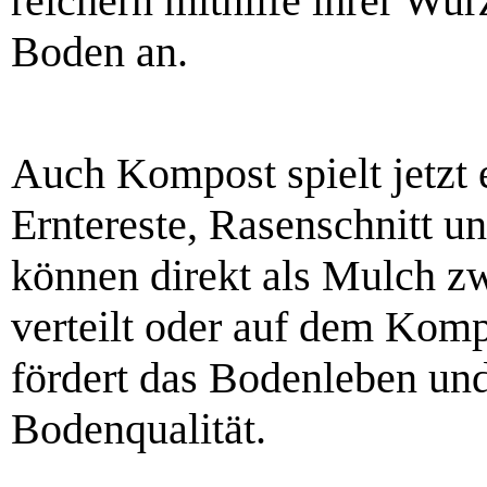
reichern mithilfe ihrer Wur
Boden an.
Auch Kompost spielt jetzt 
Erntereste, Rasenschnitt u
können direkt als Mulch 
verteilt oder auf dem Kom
fördert das Bodenleben und 
Bodenqualität.