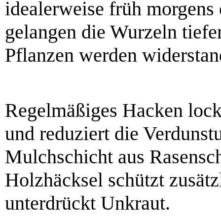
idealerweise früh morgens
gelangen die Wurzeln tiefe
Pflanzen werden widerstan
Regelmäßiges Hacken locke
und reduziert die Verdunst
Mulchschicht aus Rasenschn
Holzhäcksel schützt zusät
unterdrückt Unkraut.