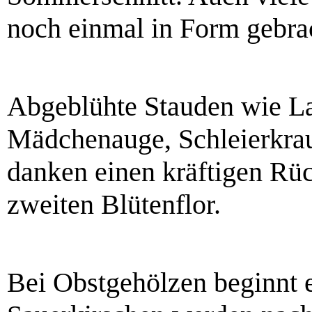
noch einmal in Form gebra
Abgeblühte Stauden wie La
Mädchenauge, Schleierkra
danken einen kräftigen Rüc
zweiten Blütenflor.
Bei Obstgehölzen beginnt e