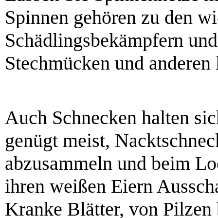
Spinnen gehören zu den wic
Schädlingsbekämpfern und
Stechmücken und anderen l
Auch Schnecken halten sich
genügt meist, Nacktschnec
abzusammeln und beim Lo
ihren weißen Eiern Ausscha
Kranke Blätter, von Pilzen