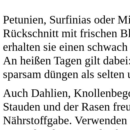
Petunien, Surfinias oder M
Rückschnitt mit frischen B
erhalten sie einen schwach
An heißen Tagen gilt dabei:
sparsam düngen als selten 
Auch Dahlien, Knollenbego
Stauden und der Rasen freue
Nährstoffgabe. Verwenden 