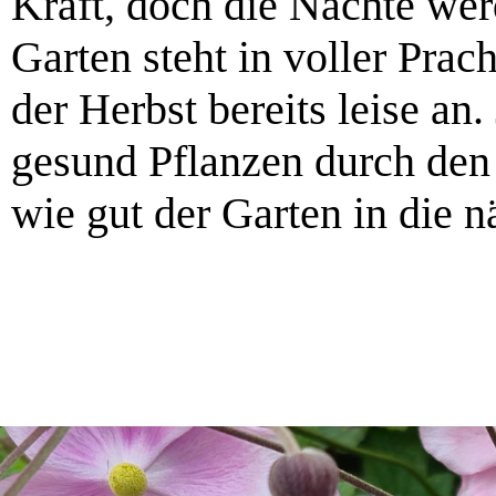
Kraft, doch die Nächte we
Garten steht in voller Prach
der Herbst bereits leise an.
gesund Pflanzen durch d
wie gut der Garten in die nä