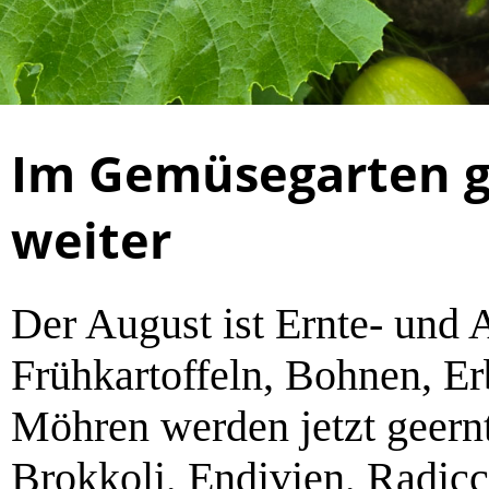
Im Gemüsegarten g
weiter
Der August ist Ernte- und 
Frühkartoffeln, Bohnen, E
Möhren werden jetzt geernt
Brokkoli, Endivien, Radicch