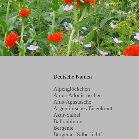
Deutsche Namen
Alpenglöckchen
Amur-Adonisröschen
Anis-Agastasche
Argentinisches Eisenkraut
Azur-Salbei
Ballonblume
Bergenie
Bergenie ´Silberlicht´