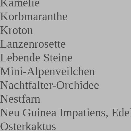
Kamelie
Korbmaranthe
Kroton
Lanzenrosette
Lebende Steine
Mini-Alpenveilchen
Nachtfalter-Orchidee
Nestfarn
Neu Guinea Impatiens, Ede
Osterkaktus