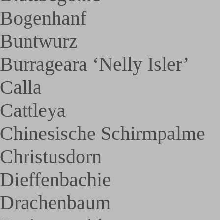
Bogenhanf
Buntwurz
Burrageara ‘Nelly Isler’
Calla
Cattleya
Chinesische Schirmpalme
Christusdorn
Dieffenbachie
Drachenbaum