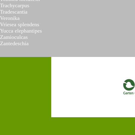
Trachycarpus
Tradescantia
Veronika
Vriesea splendens
Yucca elephantipes
Zamioculcas
Zantedeschia