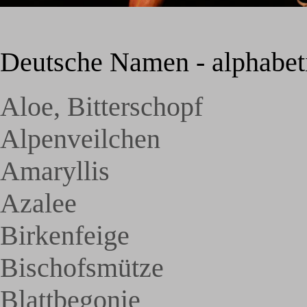
Deutsche Namen - alphabeti
Aloe, Bitterschopf
Alpenveilchen
Amaryllis
Azalee
Birkenfeige
Bischofsmütze
Blattbegonie