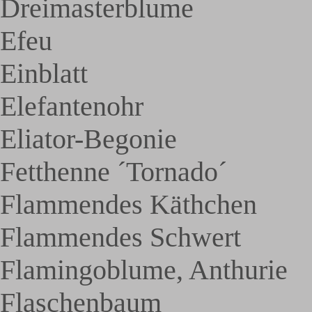
Dreimasterblume
Efeu
Einblatt
Elefantenohr
Eliator-Begonie
Fetthenne ´Tornado´
Flammendes Käthchen
Flammendes Schwert
Flamingoblume, Anthurie
Flaschenbaum