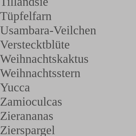
Tillandsie
Tüpfelfarn
Usambara-Veilchen
Verstecktblüte
Weihnachtskaktus
Weihnachtsstern
Yucca
Zamioculcas
Zierananas
Zierspargel