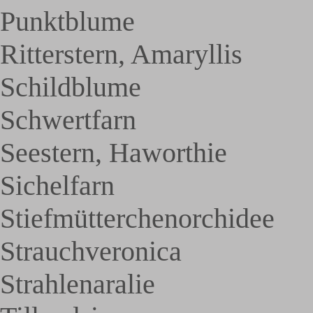
Punktblume
Ritterstern, Amaryllis
Schildblume
Schwertfarn
Seestern, Haworthie
Sichelfarn
Stiefmütterchenorchidee
Strauchveronica
Strahlenaralie