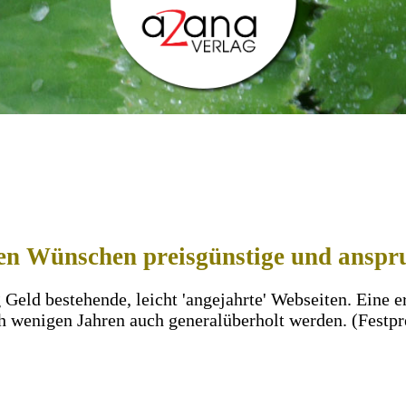
ren Wünschen preisgünstige und anspr
g Geld bestehende, leicht 'angejahrte' Webseiten. Eine
h wenigen Jahren auch generalüberholt werden. (Festpr