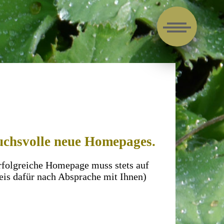
uchsvolle neue Homepages.
 erfolgreiche Homepage muss stets auf
eis dafür nach Absprache mit Ihnen)