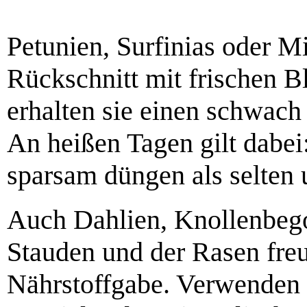
Petunien, Surfinias oder M
Rückschnitt mit frischen B
erhalten sie einen schwach
An heißen Tagen gilt dabei:
sparsam düngen als selten 
Auch Dahlien, Knollenbego
Stauden und der Rasen freue
Nährstoffgabe. Verwenden 