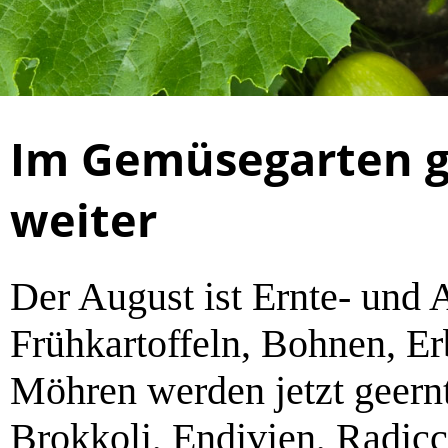
Im Gemüsegarten g
weiter
Der August ist Ernte- und 
Frühkartoffeln, Bohnen, E
Möhren werden jetzt geernt
Brokkoli, Endivien, Radicch