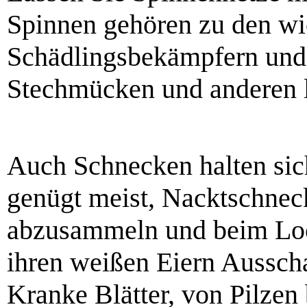
Spinnen gehören zu den wic
Schädlingsbekämpfern und
Stechmücken und anderen l
Auch Schnecken halten sich
genügt meist, Nacktschnec
abzusammeln und beim Lo
ihren weißen Eiern Ausscha
Kranke Blätter, von Pilzen