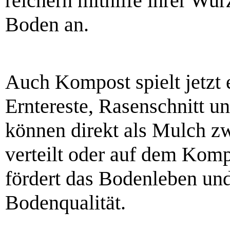
reichern mithilfe ihrer Wur
Boden an.
Auch Kompost spielt jetzt 
Erntereste, Rasenschnitt u
können direkt als Mulch 
verteilt oder auf dem Kom
fördert das Bodenleben und 
Bodenqualität.