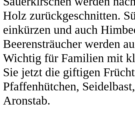
Sauerkirschen werden nach 
Holz zurückgeschnitten. Sü
einkürzen und auch Himbe
Beerensträucher werden aus
Wichtig für Familien mit k
Sie jetzt die giftigen Früch
Pfaffenhütchen, Seidelbast,
Aronstab.