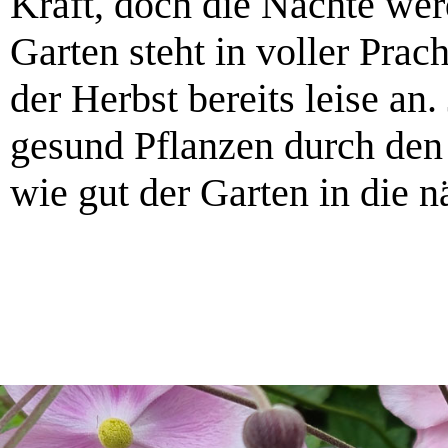
Kraft, doch die Nächte we
Garten steht in voller Prach
der Herbst bereits leise an.
gesund Pflanzen durch d
wie gut der Garten in die nä