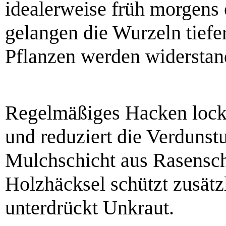
idealerweise früh morgens
gelangen die Wurzeln tiefe
Pflanzen werden widerstan
Regelmäßiges Hacken locke
und reduziert die Verdunst
Mulchschicht aus Rasenschn
Holzhäcksel schützt zusät
unterdrückt Unkraut.