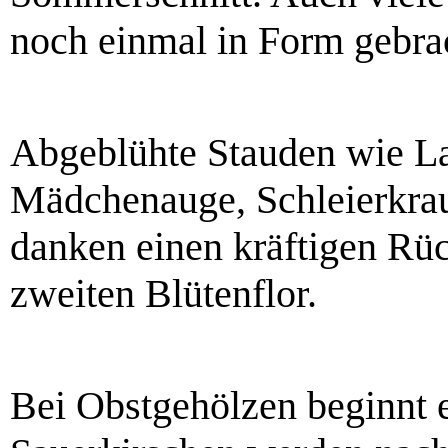
noch einmal in Form gebra
Abgeblühte Stauden wie La
Mädchenauge, Schleierkra
danken einen kräftigen Rüc
zweiten Blütenflor.
Bei Obstgehölzen beginnt e