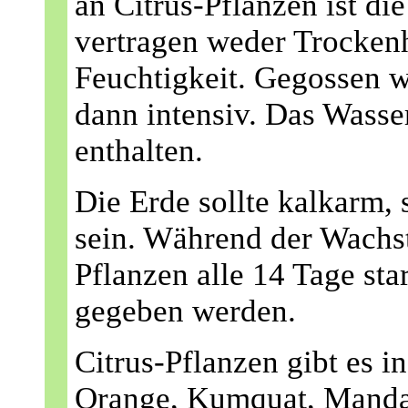
an Citrus-Pflanzen ist di
vertragen weder Trockenh
Feuchtigkeit. Gegossen we
dann intensiv. Das Wasse
enthalten.
Die Erde sollte kalkarm, s
sein. Während der Wachs
Pflanzen alle 14 Tage sta
gegeben werden.
Citrus-Pflanzen gibt es in
Orange, Kumquat, Mandar