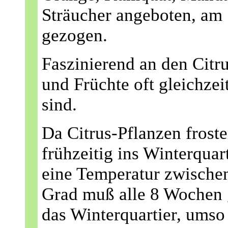
Sträucher angeboten, am 
gezogen.
Faszinierend an den Citru
und Früchte oft gleichzei
sind.
Da Citrus-Pflanzen frost
frühzeitig ins Winterquart
eine Temperatur zwische
Grad muß alle 8 Wochen 
das Winterquartier, ums