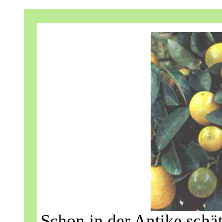
Schon in der Antike schä