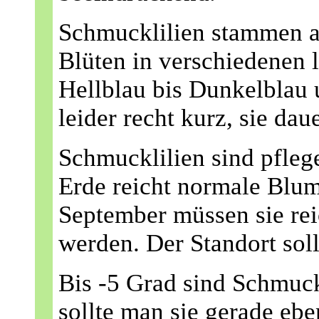
Schmucklilien stammen au
Blüten in verschiedenen
Hellblau bis Dunkelblau u
leider recht kurz, sie dau
Schmucklilien sind pfleg
Erde reicht normale Blum
September müssen sie rei
werden. Der Standort soll
Bis -5 Grad sind Schmuckl
sollte man sie gerade eben