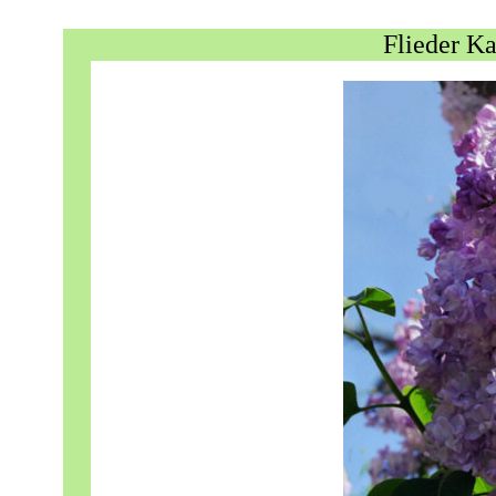
Flieder K