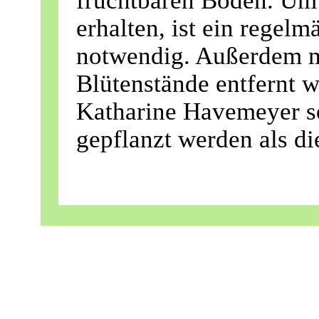
fruchtbaren Boden. Um 
erhalten, ist ein regel
notwendig. Außerdem m
Blütenstände entfernt w
Katharine Havemeyer so
gepflanzt werden als di