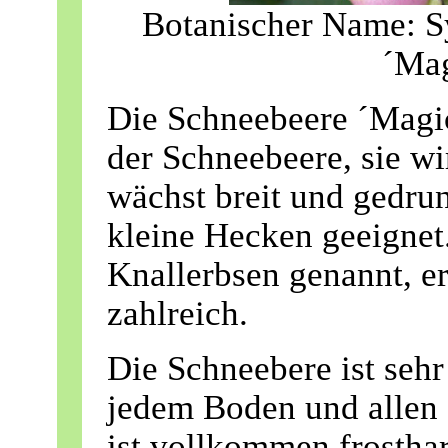
Botanischer Name: S
´Mag
Die Schneebeere ´Magic
der Schneebeere, sie wi
wächst breit und gedrun
kleine Hecken geeignet.
Knallerbsen genannt, e
zahlreich.
Die Schneebere ist sehr
jedem Boden und allen L
ist vollkommen frosthar