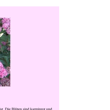
ist. Die Blüten sind karminrot und