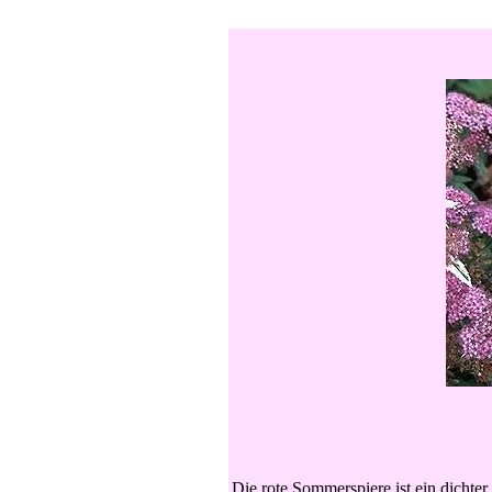
Die rote Sommerspiere ist ein dichter