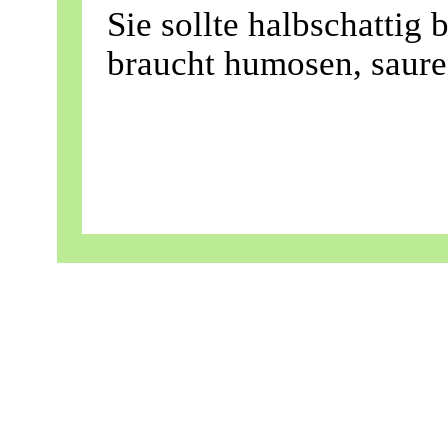
Sie sollte halbschattig 
braucht humosen, saur