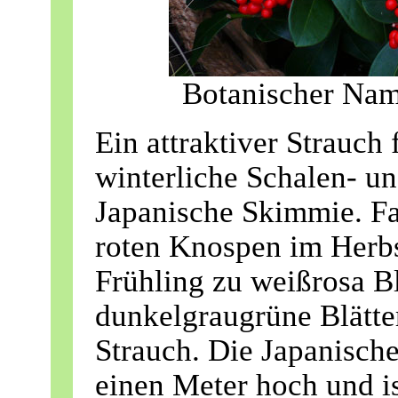
Botanischer Nam
Ein attraktiver Strauch 
winterliche Schalen- un
Japanische Skimmie. Fa
roten Knospen im Herbs
Frühling zu weißrosa B
dunkelgraugrüne Blätte
Strauch. Die Japanisch
einen Meter hoch und ist