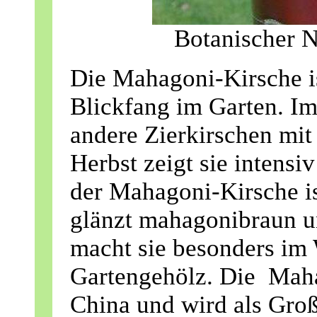
Botanischer N
Die Mahagoni-Kirsche is
Blickfang im Garten. Im 
andere Zierkirschen mit
Herbst zeigt sie intens
der Mahagoni-Kirsche is
glänzt mahagonibraun un
macht sie besonders im 
Gartengehölz. Die
Maha
China und wird als Groß