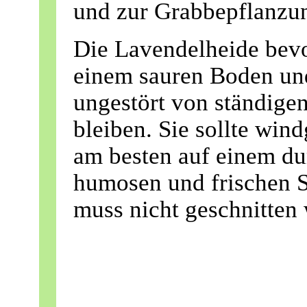
und zur Grabbepflanzu
Die Lavendelheide bevor
einem sauren Boden und
ungestört von ständige
bleiben. Sie sollte win
am besten auf einem dur
humosen und frischen 
muss nicht geschnitten