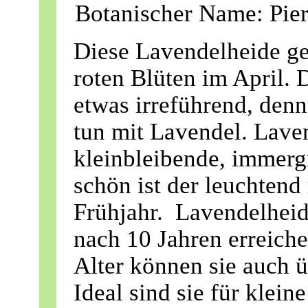
Botanischer Name: Pieri
Diese Lavendelheide gef
roten Blüten im April.
etwas irreführend, denn
tun mit Lavendel. Lave
kleinbleibende, immerg
schön ist der leuchtend 
Frühjahr. Lavendelhei
nach 10 Jahren erreich
Alter können sie auch 
Ideal sind sie für klei