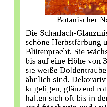
Botanischer Na
Die Scharlach-Glanzmis
schöne Herbstfärbung u
Blütenpracht. Sie wächs
bis auf eine Höhe von 3
sie weiße Doldentraube
ähnlich sind. Dekorativ
kugeligen, glänzend rot
halten sich oft bis in d