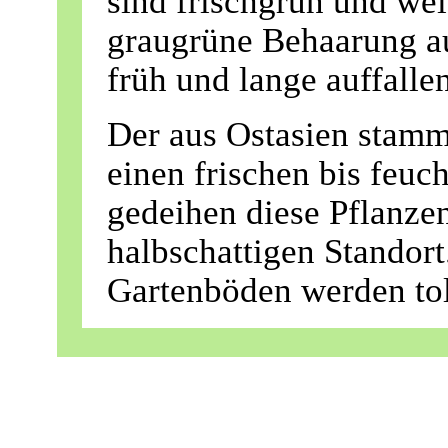
sind frischgrün und wei
graugrüne Behaarung au
früh und lange auffalle
Der aus Ostasien stam
einen frischen bis feuc
gedeihen diese Pflanze
halbschattigen Standort
Gartenböden werden tol