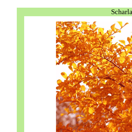
Scharl