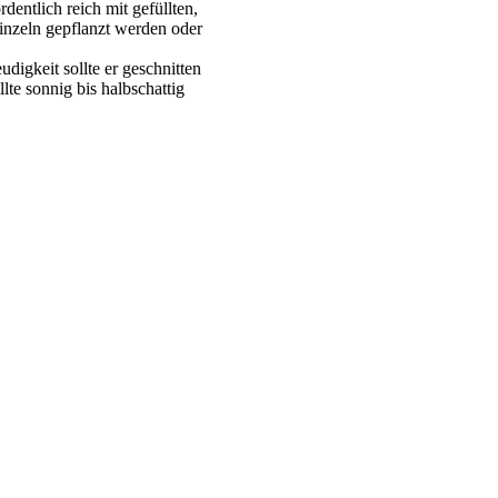
dentlich reich mit gefüllten,
inzeln gepflanzt werden oder
digkeit sollte er geschnitten
lte sonnig bis halbschattig