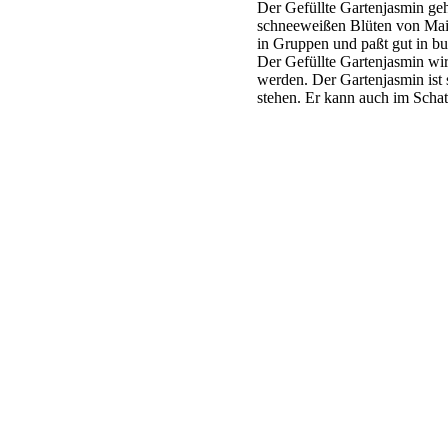
Der Gefüllte Gartenjasmin gehö
schneeweißen Blüten von Mai b
in Gruppen und paßt gut in b
Der Gefüllte Gartenjasmin wir
werden. Der Gartenjasmin ist s
stehen. Er kann auch im Scha