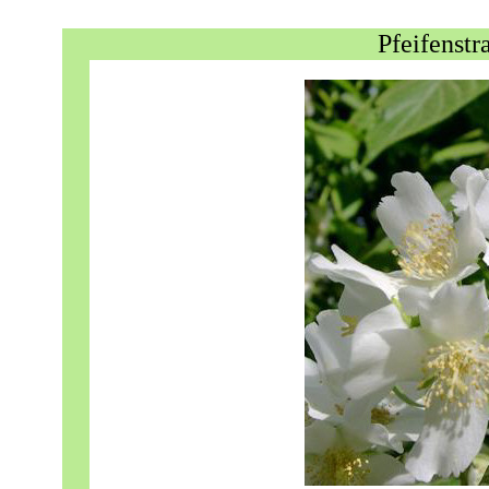
Pfeifenst