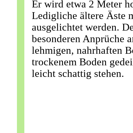
Er wird etwa 2 Meter ho
Ledigliche ältere Äste
ausgelichtet werden. Der
besonderen Anprüche a
lehmigen, nahrhaften B
trockenem Boden gedeih
leicht schattig stehen.