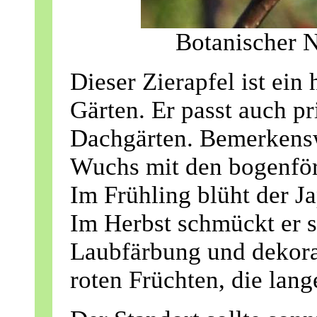
Botanischer 
Dieser Zierapfel ist ein
Gärten. Er passt auch p
Dachgärten. Bemerkenswe
Wuchs mit den bogenfö
Im Frühling blüht der Ja
Im Herbst schmückt er 
Laubfärbung und dekorat
roten Früchten, die lang