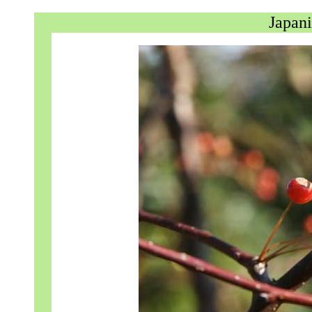
Japani