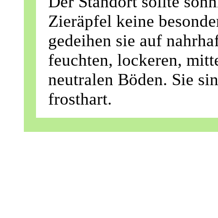
Der Standort sollte sonn
Zieräpfel keine besond
gedeihen sie auf nahrha
feuchten, lockeren, mitt
neutralen Böden. Sie sin
frosthart.