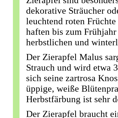
Zieräpfel sind besonder
dekorative Sträucher od
leuchtend roten Früchte 
haften bis zum Frühjahr
herbstlichen und winter
Der Zierapfel Malus sarg
Strauch und wird etwa 
sich seine zartrosa Knos
üppige, weiße Blütenpra
Herbstfärbung ist sehr d
Der Zierapfel braucht e