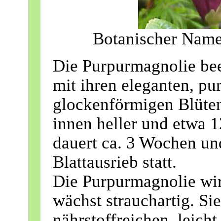
Botanischer Nam
Die Purpurmagnolie bee
mit ihren eleganten, pu
glockenförmigen Blüten
innen heller und etwa 1
dauert ca. 3 Wochen und
Blattausrieb statt.
Die Purpurmagnolie wi
wächst strauchartig. Si
nährstoffreichen, leich