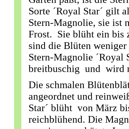
Sorte ´Royal Star´ gilt 
Stern-Magnolie, sie ist
Frost. Sie blüht ein bis
sind die Blüten weniger
Stern-Magnolie ´Royal 
breitbuschig und wird n
Die schmalen Blütenblät
angeordnet und reinweiß
Star´ blüht von März bis
reichblühend. Die Magno