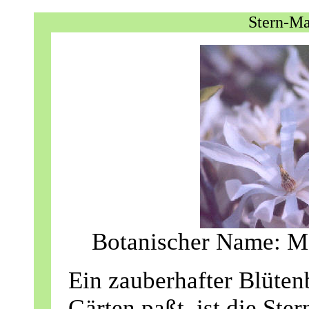
Stern-Ma
Botanischer Name: Mag
Ein zauberhafter Blüten
Gärten paßt, ist die Ste