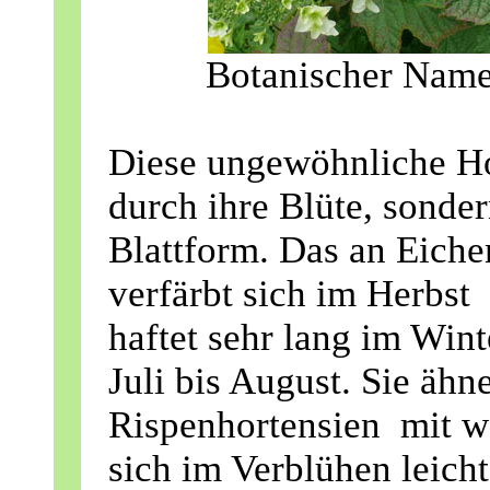
Botanischer Name
Diese ungewöhnliche Hor
durch ihre Blüte, sonder
Blattform. Das an Eiche
verfärbt sich im Herbst
haftet sehr lang im Win
Juli bis August. Sie ähn
Rispenhortensien mit we
sich im Verblühen leicht