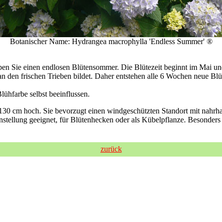
Botanischer Name:
Hydrangea macrophylla 'Endless Summer' ®
eben Sie einen endlosen Blütensommer. Die Blütezeit beginnt im Mai u
 an den frischen Trieben bildet. Daher entstehen alle 6 Wochen neue Blü
ühfarbe selbst beeinflussen.
130 cm hoch. Sie bevorzugt einen windgeschützten Standort mit nahrh
enstellung geeignet, für Blütenhecken oder als Kübelpflanze. Besonders
zurück