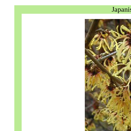
Japani