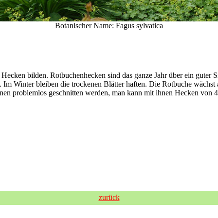
Botanischer Name: Fagus sylvatica
 Hecken bilden. Rotbuchenhecken sind das ganze Jahr über ein guter S
ot. Im Winter bleiben die trockenen Blätter haften. Die Rotbuche wächs
en problemlos geschnitten werden, man kann mit ihnen Hecken von 40 c
zurück