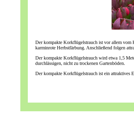
Der kompakte Korkflügelstrauch ist vor allem vom Her
karminrote Herbstfärbung. Anschließend folgen attra
Der kompakte Korkflügelstrauch wird etwa 1,5 Meter h
durchlässigen, nicht zu trockenen Gartenböden.
Der kompakte Korkflügelstrauch ist ein attraktives 