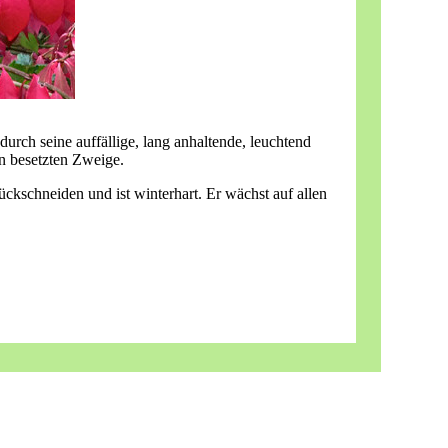
durch seine auffällige, lang anhaltende, leuchtend
en besetzten Zweige.
ückschneiden und ist winterhart. Er wächst auf allen