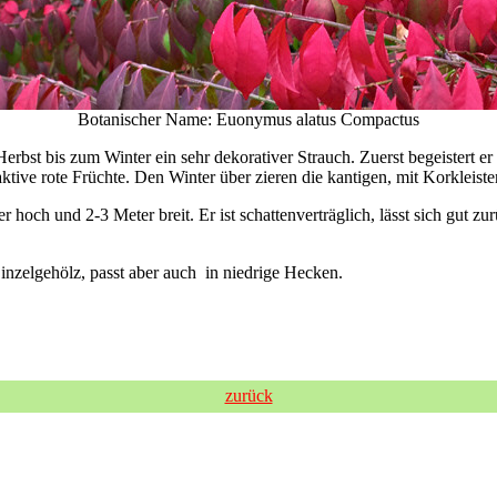
Botanischer Name: Euonymus alatus Compactus
bst bis zum Winter ein sehr dekorativer Strauch. Zuerst begeistert er 
ktive rote Früchte. Den Winter über zieren die kantigen, mit Korkleist
och und 2-3 Meter breit. Er ist schattenverträglich, lässt sich gut zur
Einzelgehölz, passt aber auch in niedrige Hecken.
zurück