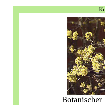
Ko
Botanischer