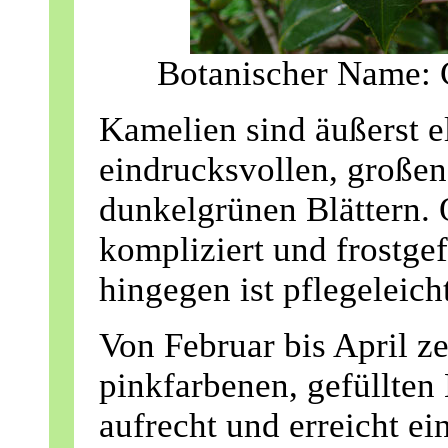
Botanischer Name: C
Kamelien sind äußerst e
eindrucksvollen, großen
dunkelgrünen Blättern. O
kompliziert und frostge
hingegen ist pflegeleich
Von Februar bis April ze
pinkfarbenen, gefüllten 
aufrecht und erreicht ei