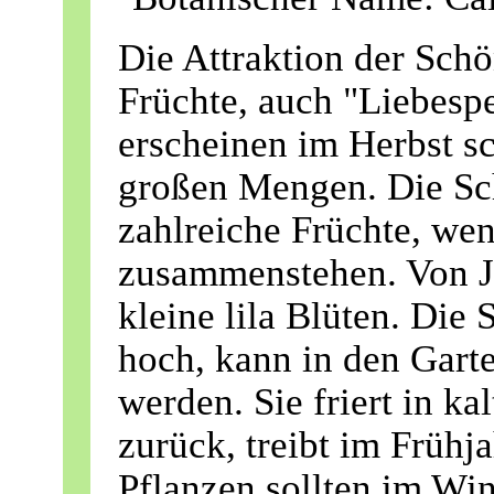
Die Attraktion der Schön
Früchte, auch "Liebespe
erscheinen im Herbst s
großen Mengen. Die S
zahlreiche Früchte, we
zusammenstehen. Von Ju
kleine lila Blüten. Die
hoch, kann in den Gart
werden. Sie friert in k
zurück, treibt im Frühj
Pflanzen sollten im Wi