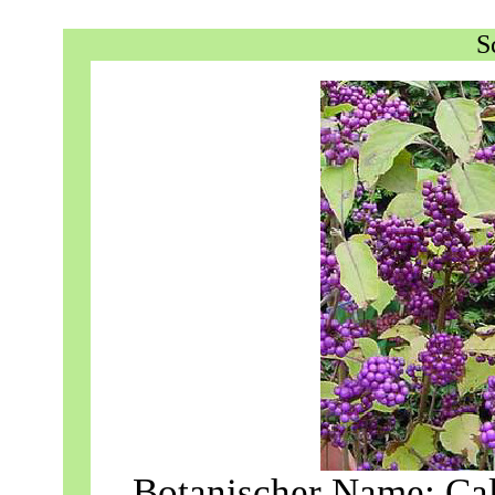
S
Botanischer Name:
Cal