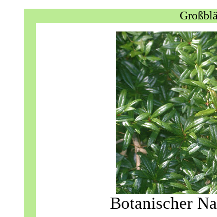
Großblä
Botanischer Na