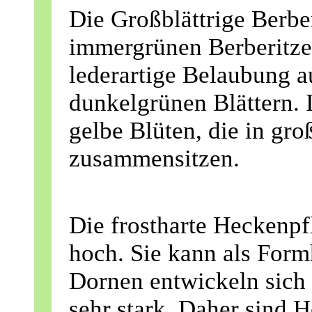
Die Großblättrige Berbe
immergrünen Berberitzen
lederartige Belaubung a
dunkelgrünen Blättern. 
gelbe Blüten, die in gr
zusammensitzen.
Die frostharte Heckenpf
hoch. Sie kann als Form
Dornen entwickeln sich
sehr stark. Daher sind 