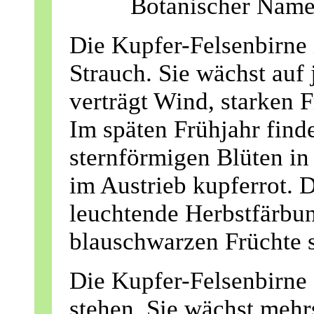
Botanischer Name
Die Kupfer-Felsenbirne i
Strauch. Sie wächst au
verträgt Wind, starken 
Im späten Frühjahr find
sternförmigen Blüten in 
im Austrieb kupferrot. D
leuchtende Herbstfärbun
blauschwarzen Früchte s
Die Kupfer-Felsenbirne s
stehen. Sie wächst mehr