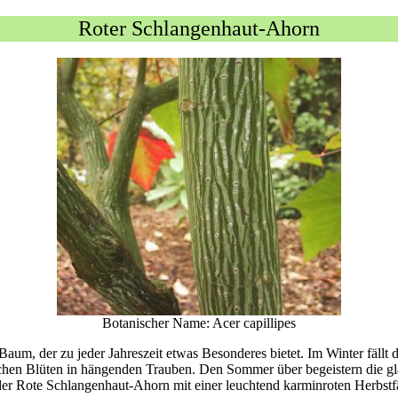
Roter Schlangenhaut-Ahorn
Botanischer Name: Acer capillipes
Baum, der zu jeder Jahreszeit etwas Besonderes bietet. Im Winter fällt 
lichen Blüten in hängenden Trauben. Den Sommer über begeistern die gl
 der Rote Schlangenhaut-Ahorn mit einer leuchtend karminroten Herbstf