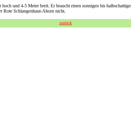
och und 4-5 Meter breit. Er braucht einen sonnigen bis halbschattige
der Rote Schlangenhaut-Ahorn nicht.
zurück