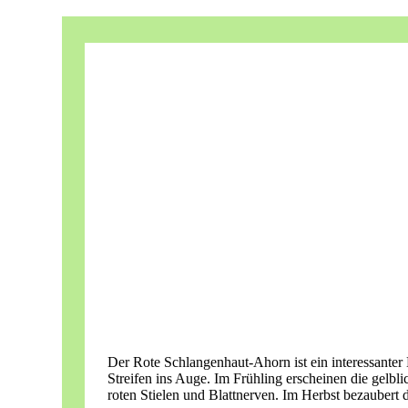
Der Rote Schlangenhaut-Ahorn ist ein interessanter 
Streifen ins Auge. Im Frühling erscheinen die gelb
roten Stielen und Blattnerven. Im Herbst bezaubert