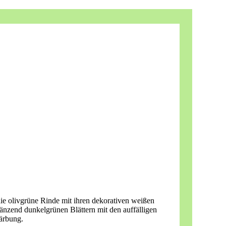
die olivgrüne Rinde mit ihren dekorativen weißen
änzend dunkelgrünen Blättern mit den auffälligen
ärbung.