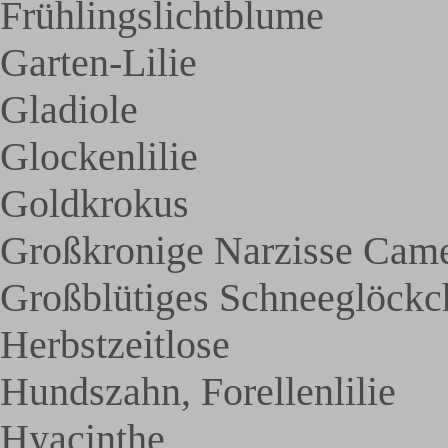
Frühlingslichtblume
Garten-Lilie
Gladiole
Glockenlilie
Goldkrokus
Großkronige Narzisse Came
Großblütiges Schneeglöckc
Herbstzeitlose
Hundszahn, Forellenlilie
Hyacinthe