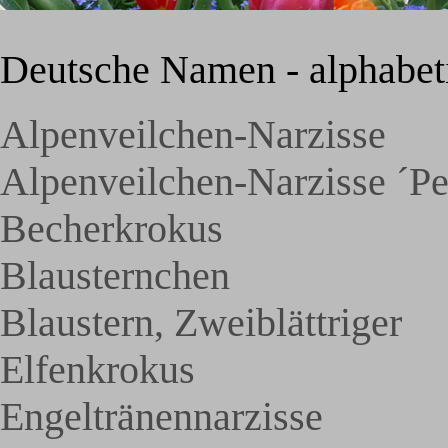
Deutsche Namen - alphabeti
Alpenveilchen-Narzisse
Alpenveilchen-Narzisse ´P
Becherkrokus
Blausternchen
Blaustern, Zweiblättriger
Elfenkrokus
Engeltränennarzisse