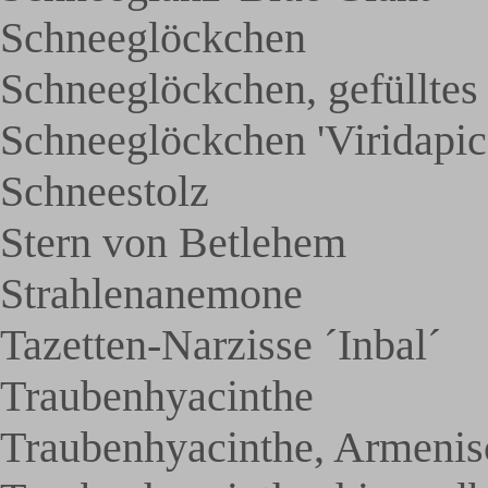
Schneeglöckchen
Schneeglöckchen, gefülltes
Schneeglöckchen 'Viridapic
Schneestolz
Stern von Betlehem
Strahlenanemone
Tazetten-Narzisse ´Inbal´
Traubenhyacinthe
Traubenhyacinthe, Armenis