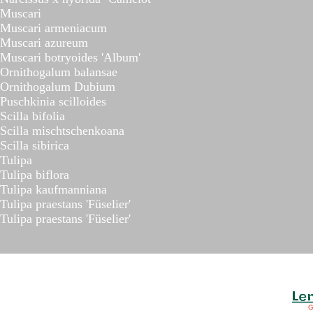
Muscari
Muscari armeniacum
Muscari azureum
Muscari botryoides 'Album'
Ornithogalum balansae
Ornithogalum Dubium
Puschkinia scilloides
Scilla bifolia
Scilla mischtschenkoana
Scilla sibirica
Tulipa
Tulipa biflora
Tulipa kaufmanniana
Tulipa praestans 'Füselier'
Tulipa praestans 'Füselier'