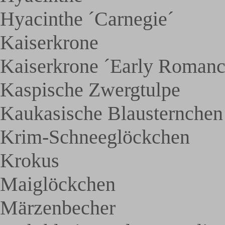
Hyacinthe ´Carnegie´
Kaiserkrone
Kaiserkrone ´Early Romanc
Kaspische Zwergtulpe
Kaukasische Blausternchen
Krim-Schneeglöckchen
Krokus
Maiglöckchen
Märzenbecher