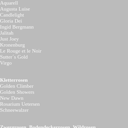
Aquarell
Augusta Luise
Candlelight
Gloria Dei
Ingid Bergmann
Jalitah
Just Joey
Kronenburg
Le Rouge et le Noir
Sutter´s Gold
Virgo
Kletterrosen
Golden Climber
Golden Showers
New Dawn
Rosarium Uetersen
Schneewalzer
Zwergrosen, Bodendeckerrosen, Wildrosen