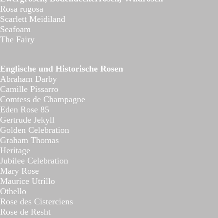
Rosa rugosa
Scarlett Meidiland
Seafoam
The Fairy
Englische und Historische Rosen
Abraham Darby
Camille Pissarro
Comtess de Champagne
Eden Rose 85
Gertrude Jekyll
Golden Celebration
Graham Thomas
Heritage
Jubilee Celebration
Mary Rose
Maurice Utrillo
Othello
Rose des Cisterciens
Rose de Resht