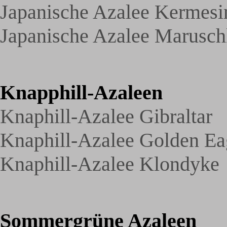
Japanische Azalee Kermesi
Japanische Azalee Marusc
Knapphill-Azaleen
Knaphill-Azalee Gibraltar
Knaphill-Azalee Golden Ea
Knaphill-Azalee Klondyke
Sommergrüne Azaleen