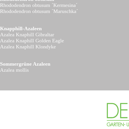
Rhododendron obtusum ´Kermesina´
Rhododendron obtusum ´Maruschka´
Knapphill-Azaleen
Azalea Knaphill Gibraltar
Azalea Knaphill Golden Eagle
Azalea Knaphill Klondyke
Sommergrüne Azaleen
Azalea mollis