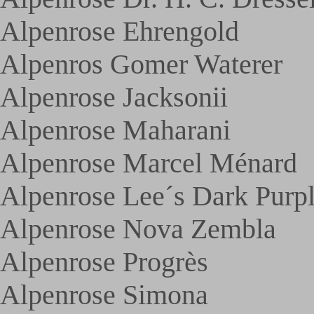
Alpenrose Ehrengold
Alpenros Gomer Waterer
Alpenrose Jacksonii
Alpenrose Maharani
Alpenrose Marcel Ménard
Alpenrose Lee´s Dark Purp
Alpenrose Nova Zembla
Alpenrose Progrès
Alpenrose Simona