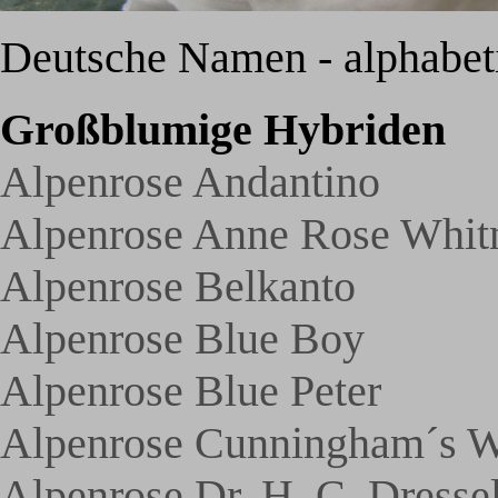
Deutsche Namen - alphabeti
Großblumige Hybriden
Alpenrose Andantino
Alpenrose Anne Rose Whit
Alpenrose Belkanto
Alpenrose Blue Boy
Alpenrose Blue Peter
Alpenrose Cunningham´s W
Alpenrose Dr. H. C. Dresse