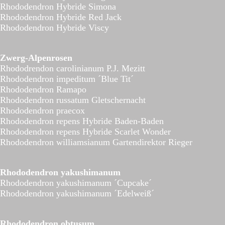
Rhododendron Hybride Simona
Rhododendron Hybride Red Jack
Rhododendron Hybride Viscy
Zwerg-Alpenrosen
Rhododrendon carolinianum P.J. Mezitt
Rhododendron impeditum ´Blue Tit´
Rhododendron Ramapo
Rhododendron russatum Gletschernacht
Rhododendron praecox
Rhododendron repens Hybride Baden-Baden
Rhododendron repens Hybride Scarlet Wonder
Rhododendron williamsianum Gartendirektor Rieger
Rhododendron yakushimanum
Rhododendron yakushimanum ´Cupcake´
Rhododendron yakushimanum ´Edelweiß´
Rhododendron obtusum